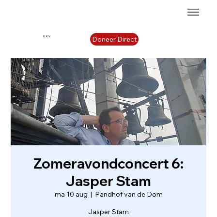
U.K.V.
Doneer Direct
Zomeravondconcert 6:
Jasper Stam
ma 10 aug
  |  
Pandhof van de Dom
Jasper Stam