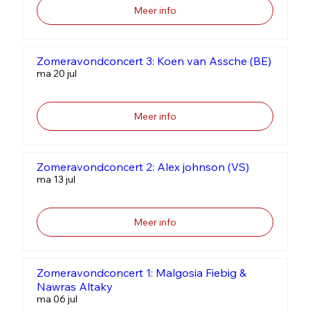
Meer info
Zomeravondconcert 3: Koen van Assche (BE)
ma 20 jul
Meer info
Zomeravondconcert 2: Alex johnson (VS)
ma 13 jul
Meer info
Zomeravondconcert 1: Malgosia Fiebig &
Nawras Altaky
ma 06 jul