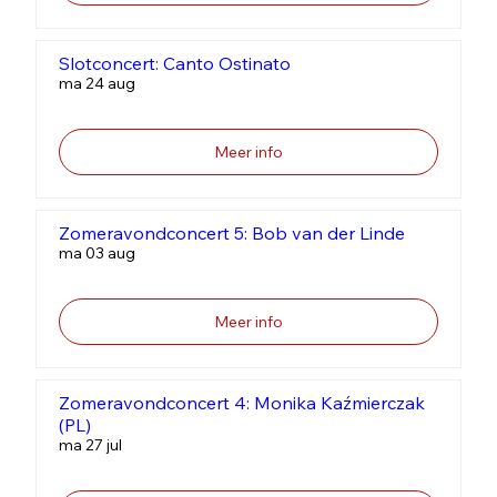
Slotconcert: Canto Ostinato
ma 24 aug
Meer info
Zomeravondconcert 5: Bob van der Linde
ma 03 aug
Meer info
Zomeravondconcert 4: Monika Kaźmierczak
(PL)
ma 27 jul