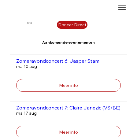
U.K.V.
Doneer Direct
Aankomende evenementen
Zomeravondconcert 6: Jasper Stam
ma 10 aug
Meer info
Zomeravondconcert 7: Claire Janezic (VS/BE)
ma 17 aug
Meer info