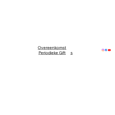
Overeenkomst
ANBI
Periodieke Gift
Gegevens