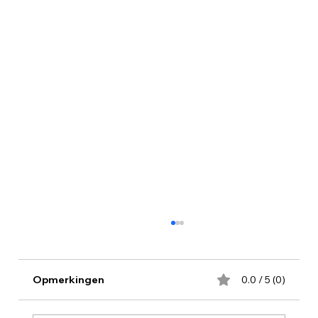
Opmerkingen
0.0 / 5 (0)
Concert 28 juli