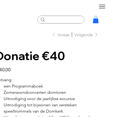
Vorige
Volgende
Donatie €40
40,00
tvang:
een Programmaboek
Zomeravondconcerten domtoren
Uitnodiging voor de jaarlijkse excursie
Uitnodiging tot bijwonen van versteken 
speeltrommels van de Domkerk