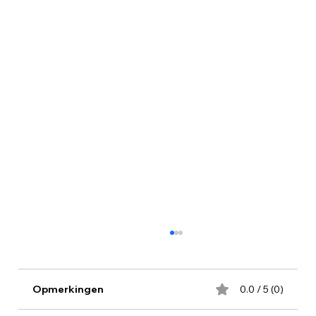
Opmerkingen
0.0 / 5 (0)
Concert 14 juli